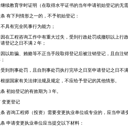
）继续教育学时证明（在取得水平证书的当年申请初始登记的无
六条 有下列情形之一的，不予初始登记：
）不具有完全民事行为能力；
）因在工程咨询工作中有重大过失，受到行政处罚或撤职以上行
请登记之日不满 2 年；
）因以欺骗、贿赂等不正当手段取得登记后被注销登记，且自注
年；
受到刑事处罚，且自刑事处罚执行完毕之日至申请登记之日不满 
）根据国家有关法律法规及规定，不应给予登记的其他情形。
条 初始登记的有效期为 3 年。
 变更登记
八条 咨询工程师（投资）需要变更执业单位或专业的，应当申请
九条 申请变更执业单位应当提交以下材料：