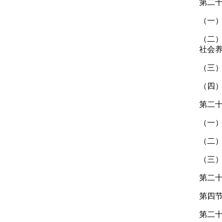
第二
（一
（二
社会
（三
（四
第二
（一
（二
（三
第二十
第四节
第二