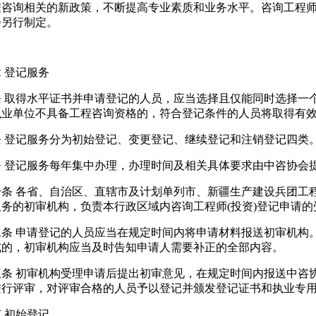
程咨询相关的新政策，不断提高专业素质和业务水平。咨询工程
会另行制定。
 登记服务
条 取得水平证书并申请登记的人员，应当选择且仅能同时选择一
执业单位不具备工程咨询资格的，符合登记条件的人员将取得有
条 登记服务分为初始登记、变更登记、继续登记和注销登记四类
条 登记服务每年集中办理，办理时间及相关具体要求由中咨协会
条 各省、自治区、直辖市及计划单列市、新疆生产建设兵团工程
服务的初审机构，负责本行政区域内咨询工程师(投资)登记申请
二条 申请登记的人员应当在规定时间内将申请材料报送初审机构
式的，初审机构应当及时告知申请人需要补正的全部内容。
三条 初审机构受理申请后提出初审意见，在规定时间内报送中咨
进行评审，对评审合格的人员予以登记并颁发登记证书和执业专
 初始登记