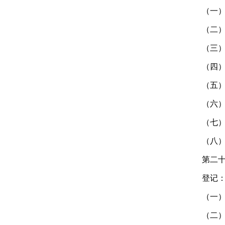
（一
（二
（三
（四
（五
（六
（七
（八
第二
登记
（一
（二