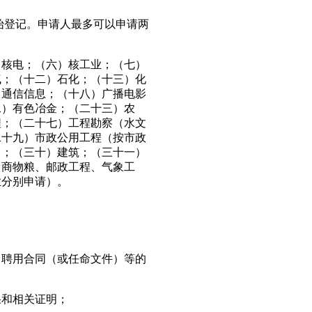
始登记。申请人最多可以申请两
）核电；（六）核工业；（七）
气；（十二）石化；（十三）化
）通信信息；（十八）广播电影
二）有色冶金；（二十三）农
程；（二十七）工程勘察（水文
二十九）市政公用工程（按市政
）；（三十）建筑；（三十一）
、商物粮、邮政工程、气象工
业分别申请）。
、聘用合同（或任命文件）等的
果和相关证明；