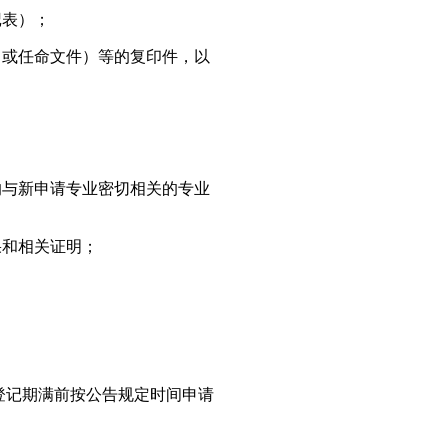
记表）；
（或任命文件）等的复印件，以
的与新申请专业密切相关的专业
；
果和相关证明；
登记期满前按公告规定时间申请