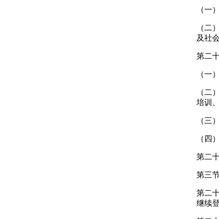
（一
（二
及社
第二
（一
（二）
培训
（三
（四
第二
第三节
第二
继续