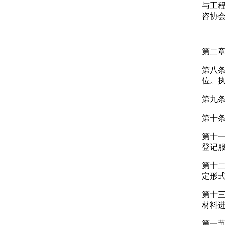
与工
咨协
第二章
第八
位。
第九
第十
第十一
登记
第十
定形
第十
材料
第一节