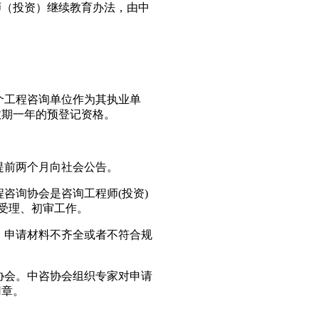
师（投资）继续教育办法，由中
个工程咨询单位作为其执业单
效期一年的预登记资格。
。
提前两个月向社会公告。
咨询协会是咨询工程师(投资)
的受理、初审工作。
。申请材料不齐全或者不符合规
协会。中咨协会组织专家对申请
用章。