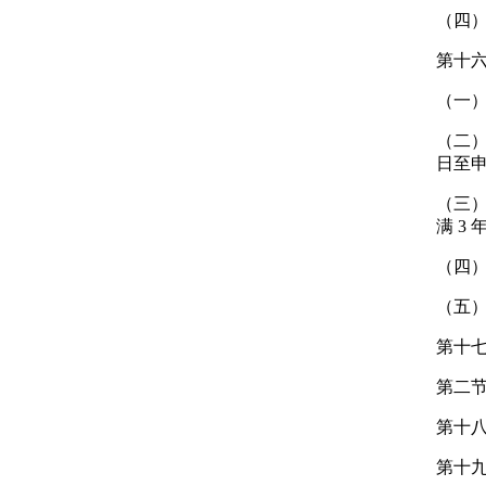
（四
第十
（一
（二
日至申
（三
满 3 
（四）
（五
第十七
第二节
第十
第十