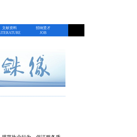
文献资料
招纳贤才
LITERATURE
JOB